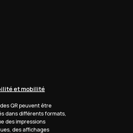
ilité et mobilité
odes QR peuvent être
és dans différents formats,
ue des impressions
ues, des affichages