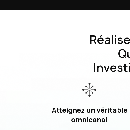
Réalis
Q
Invest
Atteignez un véritable
omnicanal