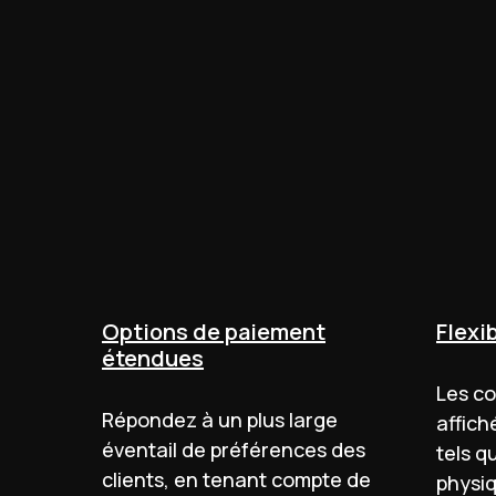
Options de paiement
Flexib
étendues
Les c
Répondez à un plus large
affich
éventail de préférences des
tels q
clients, en tenant compte de
physiq