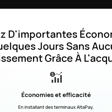
ez D'importantes Écono
uelques Jours Sans Auc
issement Grâce À L'acqu
Économies et efficacité
En installant des terminaux AltaPay,